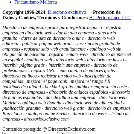
Fincaturismo Mallorca
Copyright 1996-2024:
Directorio exclusivo
|
Protección de
Datos y Cookies, Términos y Condiciones:
H1 Performance LLC
Directorio de empresas gratis para registrar negocio - registrar
empresa en directorio web - dar de alta empresa - directorio
gratuito - darse de alta en directorio online - directorio web
editorial - publicar página web gratis - inscripción gratuita de
empresas - registrar sitio web gratuitamente - catálogo web sin
obligación de backlink - registrar enlace web - directorio de internet
en español - catálogo web - directorio web - directorio exclusivo -
inscribir página gratis - inscribir una empresa - directorio de
profesionales - registro URL - intercambio de enlaces gratis -
directorio en línea - registrar un sitio web - inscripción de
compañías - mejorar el page rank - mejorar el rango PR -
backlinks de calidad - backlink gratis - publicar empresa sin coste -
directorio de empresas - directorio de enlaces españoles - directorio
de marcas españolas - dar de alta a una empresa - directorio web
Madrid - catálogo web España - directorio web de alta calidad -
publicación gratuita - directorio web gratis - directorio de empresas
Barcelona - catalogo online Sevilla - directorio de webs - listado de
empresas - directorioexclusivo.com
Contenido protegido @ DirectorioExclusivo.com