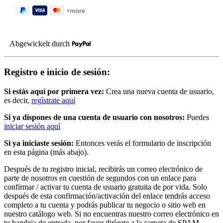
Abgewickelt durch
Registro e inicio de sesión:
Si estás aquí por primera vez:
Crea una nueva cuenta de usuario,
es decir,
regístrate aquí
Si ya dispones de una cuenta de usuario con nosotros:
Puedes
iniciar sesión aquí
Si ya iniciaste sesión:
Entonces verás el formulario de inscripción
en esta página (más abajo).
Después de tu registro inicial, recibirás un correo electrónico de
parte de nosotros en cuestión de segundos con un enlace para
confirmar / activar tu cuenta de usuario gratuita de por vida. Solo
después de esta confirmación/activación del enlace tendrás acceso
completo a tu cuenta y podrás publicar tu negocio o sitio web en
nuestro catálogo web. Si no encuentras nuestro correo electrónico en
tu bandeja de entrada, por favor dirígete a la carpeta de SPAM