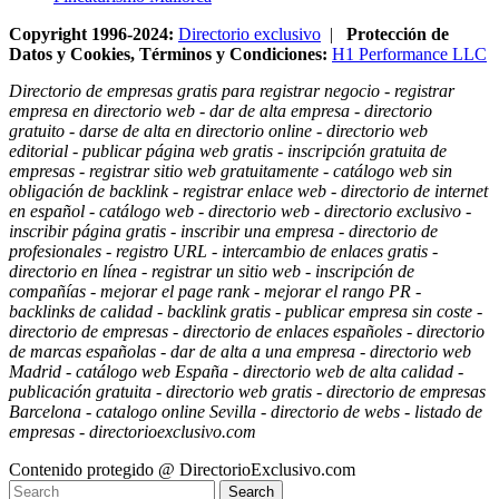
Copyright 1996-2024:
Directorio exclusivo
|
Protección de
Datos y Cookies, Términos y Condiciones:
H1 Performance LLC
Directorio de empresas gratis para registrar negocio - registrar
empresa en directorio web - dar de alta empresa - directorio
gratuito - darse de alta en directorio online - directorio web
editorial - publicar página web gratis - inscripción gratuita de
empresas - registrar sitio web gratuitamente - catálogo web sin
obligación de backlink - registrar enlace web - directorio de internet
en español - catálogo web - directorio web - directorio exclusivo -
inscribir página gratis - inscribir una empresa - directorio de
profesionales - registro URL - intercambio de enlaces gratis -
directorio en línea - registrar un sitio web - inscripción de
compañías - mejorar el page rank - mejorar el rango PR -
backlinks de calidad - backlink gratis - publicar empresa sin coste -
directorio de empresas - directorio de enlaces españoles - directorio
de marcas españolas - dar de alta a una empresa - directorio web
Madrid - catálogo web España - directorio web de alta calidad -
publicación gratuita - directorio web gratis - directorio de empresas
Barcelona - catalogo online Sevilla - directorio de webs - listado de
empresas - directorioexclusivo.com
Contenido protegido @ DirectorioExclusivo.com