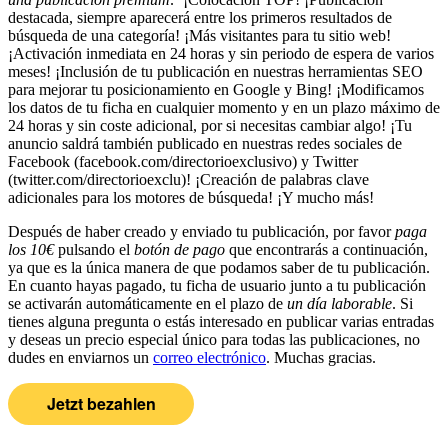
destacada, siempre aparecerá entre los primeros resultados de
búsqueda de una categoría! ¡Más visitantes para tu sitio web!
¡Activación inmediata en 24 horas y sin periodo de espera de varios
meses! ¡Inclusión de tu publicación en nuestras herramientas SEO
para mejorar tu posicionamiento en Google y Bing! ¡Modificamos
los datos de tu ficha en cualquier momento y en un plazo máximo de
24 horas y sin coste adicional, por si necesitas cambiar algo! ¡Tu
anuncio saldrá también publicado en nuestras redes sociales de
Facebook (facebook.com/directorioexclusivo) y Twitter
(twitter.com/directorioexclu)! ¡Creación de palabras clave
adicionales para los motores de búsqueda! ¡Y mucho más!
Después de haber creado y enviado tu publicación, por favor
paga
los 10€
pulsando el
botón de pago
que encontrarás a continuación,
ya que es la única manera de que podamos saber de tu publicación.
En cuanto hayas pagado, tu ficha de usuario junto a tu publicación
se activarán automáticamente en el plazo de
un día laborable
. Si
tienes alguna pregunta o estás interesado en publicar varias entradas
y deseas un precio especial único para todas las publicaciones, no
dudes en enviarnos un
correo electrónico
. Muchas gracias.