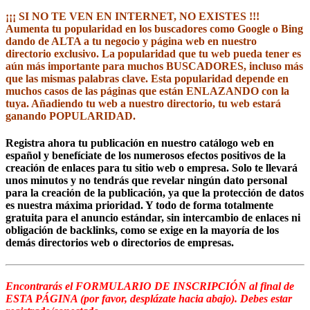
¡¡¡ SI NO TE VEN EN INTERNET, NO EXISTES !!!
Aumenta tu popularidad en los buscadores como Google o Bing
dando de ALTA a tu negocio y página web en nuestro
directorio exclusivo. La popularidad que tu web pueda tener es
aún más importante para muchos BUSCADORES, incluso más
que las mismas palabras clave. Esta popularidad depende en
muchos casos de las páginas que están ENLAZANDO con la
tuya. Añadiendo tu web a nuestro directorio, tu web estará
ganando POPULARIDAD.
Registra ahora tu publicación en nuestro catálogo web en
español y benefíciate de los numerosos efectos positivos de la
creación de enlaces para tu sitio web o empresa. Solo te llevará
unos minutos y no tendrás que revelar ningún dato personal
para la creación de la publicación, ya que la protección de datos
es nuestra máxima prioridad. Y todo d
e forma totalmente
gratuita para el anuncio estándar, sin intercambio de enlaces ni
obligación de backlinks, como se exige en la mayoría de los
demás directorios web o directorios de empresas.
Encontrarás el FORMULARIO DE INSCRIPCIÓN al final de
ESTA PÁGINA (por favor, desplázate hacia abajo). Debes estar