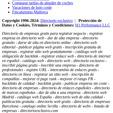
Comparar tarifas de alquiler de coches
Vacaciones de bajo coste
Fincaturismo Mallorca
Copyright 1996-2024:
Directorio exclusivo
|
Protección de
Datos y Cookies, Términos y Condiciones:
H1 Performance LLC
Directorio de empresas gratis para registrar negocio - registrar
empresa en directorio web - dar de alta empresa - directorio
gratuito - darse de alta en directorio online - directorio web
editorial - publicar página web gratis - inscripción gratuita de
empresas - registrar sitio web gratuitamente - catálogo web sin
obligación de backlink - registrar enlace web - directorio de internet
en español - catálogo web - directorio web - directorio exclusivo -
inscribir página gratis - inscribir una empresa - directorio de
profesionales - registro URL - intercambio de enlaces gratis -
directorio en línea - registrar un sitio web - inscripción de
compañías - mejorar el page rank - mejorar el rango PR -
backlinks de calidad - backlink gratis - publicar empresa sin coste -
directorio de empresas - directorio de enlaces españoles - directorio
de marcas españolas - dar de alta a una empresa - directorio web
Madrid - catálogo web España - directorio web de alta calidad -
publicación gratuita - directorio web gratis - directorio de empresas
Barcelona - catalogo online Sevilla - directorio de webs - listado de
empresas - directorioexclusivo.com