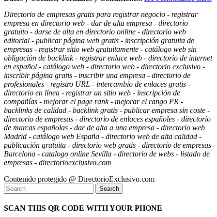
Directorio de empresas gratis para registrar negocio - registrar
empresa en directorio web - dar de alta empresa - directorio
gratuito - darse de alta en directorio online - directorio web
editorial - publicar página web gratis - inscripción gratuita de
empresas - registrar sitio web gratuitamente - catálogo web sin
obligación de backlink - registrar enlace web - directorio de internet
en español - catálogo web - directorio web - directorio exclusivo -
inscribir página gratis - inscribir una empresa - directorio de
profesionales - registro URL - intercambio de enlaces gratis -
directorio en línea - registrar un sitio web - inscripción de
compañías - mejorar el page rank - mejorar el rango PR -
backlinks de calidad - backlink gratis - publicar empresa sin coste -
directorio de empresas - directorio de enlaces españoles - directorio
de marcas españolas - dar de alta a una empresa - directorio web
Madrid - catálogo web España - directorio web de alta calidad -
publicación gratuita - directorio web gratis - directorio de empresas
Barcelona - catalogo online Sevilla - directorio de webs - listado de
empresas - directorioexclusivo.com
Contenido protegido @ DirectorioExclusivo.com
SCAN THIS QR CODE WITH YOUR PHONE