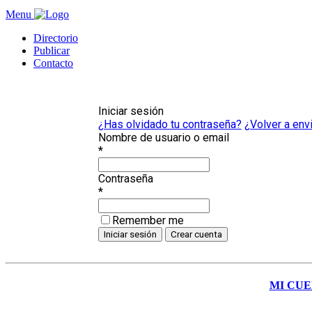
Menu
Directorio
Publicar
Contacto
Iniciar sesión
¿Has olvidado tu contraseña?
¿Volver a envi
Nombre de usuario o email
*
Contraseña
*
Remember me
MI CU