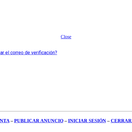
Close
ar el correo de verificación?
ENTA
–
PUBLICAR ANUNCIO
–
INICIAR SESIÓN
–
CERRAR 