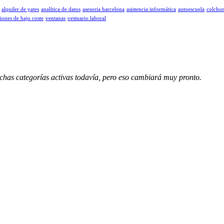
alquiler de yates
analítica de datos
asesoria barcelona
asistencia informática
autoescuela
colcho
iones de bajo coste
ventanas
vestuario laboral
uchas categorías activas todavía, pero eso cambiará muy pronto.